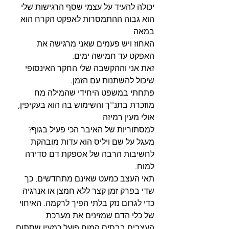
יכולה להעיד על עצמי שסף הרגישות שלי 
הוא גבוה ההתמסרות לאפקט הקרח הוא 
במאה
האחוז ויש פעמים שאני מרגישה את 
האפקט עד חמישה ימים.
זאת אני וההקשבה שלי החקר האינסופי 
שיכול להשתנות עם הזמן.
פתחתי במשפט היחידי שהמילה מח 
מוזכרת בתנ''ך והשימוש בה הוא בעקיפין, 
אולי מעין רמיזה
למסתוריות של האיבר הכי פעיל בגוף?
מעגל על שם ויליס הוא עדות מובהקת 
לחשיבות הרבה של אספקת דם סדירה 
למוח.
תאי העצב כמעט שאינם מתחדשים, כך 
שדי בפרק זמן קצר ללא חמצן או אנרגיה
כדי לגרום נזק בלתי הפיך לרקמה. האיחוי 
של כלי הדם שמזינים את מערכת
העצבים בבסיס המוח פועל כמעין שסתום 