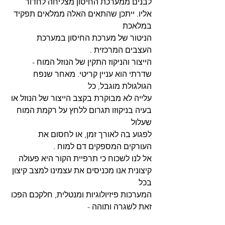
לבנים ממערכת החיסון מצליחה לחדור 
אליו. ייתכן שהתאים האלה ממלאים תפקיד 
במלאכת
הניטור של מערכת החיסון במערכת 
העצבים המרכזית .
הייצור והניקוז התקין של הנוזל המוח -
שדרתי הוא עניין קריטי. מאחר שנפח 
הגולגולת מוגבל, כל
עלייה לא מבוקרת בקצב הייצור של הנוזל או 
בעיה בניקוזו תגרום ללחץ על רקמת המוח 
שעלול
לפגוע בה לאורך זמן, או לחסום את 
העורקים המספקים דם למוח .
אל לנו לשכוח כי תרפיית הקור היא פעולה 
קיצונית אנו מכניסים את עצמינו למצב קיצון 
בכל
המערכות פיזיולוגיות ומנטלית, חלקכם הפכו 
זאת לשגרה ותוהה - 