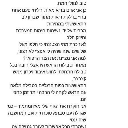
טוב לנוזלי המח.
כן אני אדם בריא מאוד, חליתי פעם אחת 
בחיי בדלקת ריאות מתוך שברון לב 
התאוששתי במהירות
מרבית על ידי נשימות חימום המערכת 
וחיזוק הלב.
לא זוכרת מתי הצטננתי כי חלפו מעל 
שלושים שנה שהיה לי אפצ'י לא רצוני,
למה אני מציינת את הצד הרפואי ?
מאחר וטבילות הראש היו אצלי חובה בכל 
טבילה התחלתי לחוש איבוד זיכרון ממש 
קצרצר,
התאוששות כפות הרגליים בטבילה מלאה 
עם הראש לקחה לי הרבה יותר זמן כחצי 
יום.
אני חוקרת את הגוף שלי מאז ומתמיד – כמי 
שגדלה עם סבתא סוכרתית ועם המחשבה 
שזה גנטי
נשמרתי מכל אפשרות לעורר גנטיקה אט 