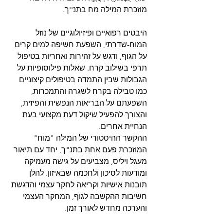
מוזכרת המילה מח בתנ''ך.
היבטים רפואיים ופיזיולוגיים של נוזל 
המוח-שדרתי, השפעת חשיפה למים קרים 
על הגוף, ודגש על זהירות ואחריות בטיפול 
תרפי בשילוב קרח. שאלות פילוסופיות על 
הגבולות שבין התמדה בטיפולים קיצוניים 
כמו טבילה בקרח לשגרה והתמכרות, 
השפעתם על הבריאות הנפשית והפיזית, 
והצורך להפעיל שיקול דעת מקצועי בעת 
הנחיית אחרים.
ההקשר ההיסטורי של המילה "מוח" 
המוזכרת פעם אחת בתנ"ך, יחד עם תיאור 
מעגל ויליס, מצביעים על גישה מעמיקה 
ומודעות לסיכון ולחכמה שבאיזון. להלן 
תובנות אישיות וקריאה לחקר עצמי והדגשת 
חשיבות ההקשבה לגוף, המחקר העצמי 
והערכה מחדש לאורך זמן.