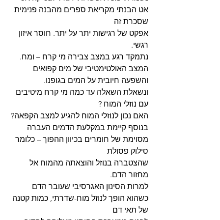
אט הבנתי מקריאת ספרים מהבנה פנימית 
שסכרת זה
אפקט של רגישות יתר על יתר. חוסר איזון 
רגשי. 
נתמקד רגע במצב צבירה מי קרח – ומח.
המצב האולטימטיבי של מים קפואים 
והשפעה חיובית על המים בגופנו.
ונשאלת השאלה עד כמה מי קרח מיטיבים 
עם נוזלי המוח ?
האם נכון לנוזלי המוח להגיע למצב הקפאה?
בנוסף קיימת במקלעת הדמים העברה 
מסוימת של חומרים בכיוון ההפוך – כלומר 
סילוק פסולת
שהצטברה בנוזל והוצאתה מהמוח אל 
מחזור הדם.
למרות הסינון האגרסיבי שעובר הדם 
כשהוא הופך לנוזל מוח-שדרתי, כמות קטנה 
של תאי דם