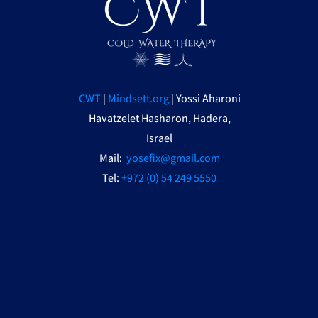
CWT
|
Mindsett.org
|
Yossi Aharoni
Havatzelet Hasharon, Hadera,
Israel
Mail:
yosefix@gmail.com
Tel:
+972 (0) 54 249 5550