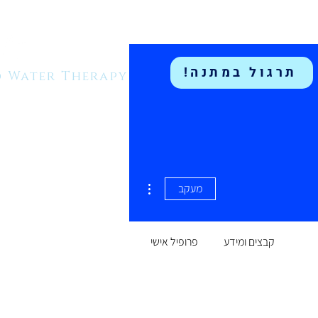
תרגול במתנה!
 Water Therapy
More actions
מעקב
קבצים ומידע
פרופיל אישי