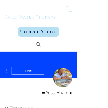
Cold Water Therapy
תרגול במתנה!
ions
מעקב
אדמין
Yossi Aharoni