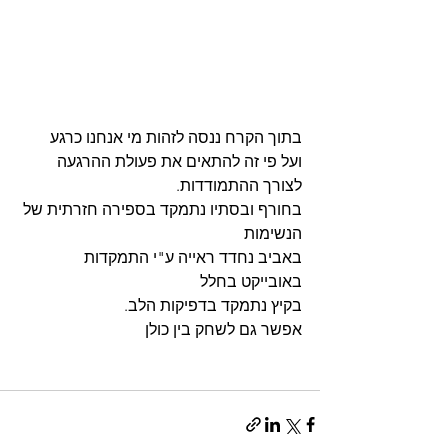
בתוך הקרח ננסה לזהות מי אנחנו כרגע
ועל פי זה להתאים את פעולת ההרגעה 
לצורך ההתמודדות.
בחורף ובסתיו נתמקד בספירה חזרתית של 
הנשימות
באביב נחדד ראייה ע"י התמקדות 
באובייקט בחלל
בקיץ נתמקד בדפיקות הלב.
אפשר גם לשחק בין כולן